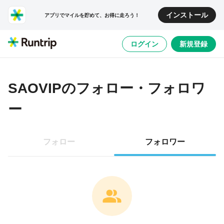
インストール
アプリでマイルを貯めて、お得に走ろう！
ログイン
新規登録
SAOVIP
のフォロー・フォロワ
ー
フォロー
フォロワー