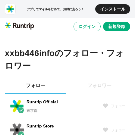
インストール
アプリでマイルを貯めて、お得に走ろう！
ログイン
新規登録
xxbb446info
のフォロー・フォ
ロワー
フォロー
フォロワー
Runtrip Official
フォロー
東京都
Runtrip Store
フォロー