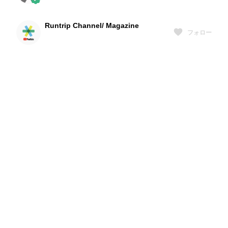
Runtrip Channel/ Magazine
フォロー