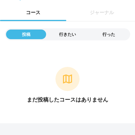
コース
ジャーナル
投稿
行きたい
行った
まだ投稿したコースはありません