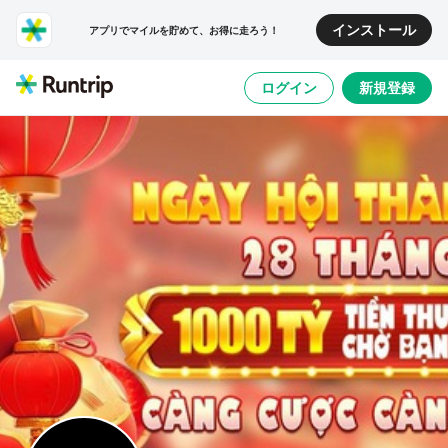
インストール
アプリでマイルを貯めて、お得に走ろう！
ログイン
新規登録