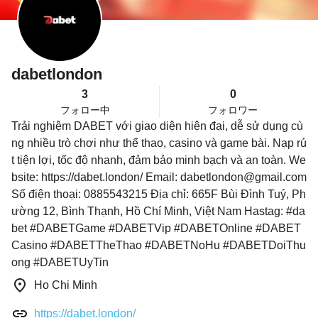
dabetlondon
3
0
フォロー中
フォロワー
Trải nghiệm DABET với giao diện hiện đại, dễ sử dụng cù
ng nhiều trò chơi như thể thao, casino và game bài. Nạp rú
t tiện lợi, tốc độ nhanh, đảm bảo minh bạch và an toàn. We
bsite: https://dabet.london/ Email: dabetlondon@gmail.com
Số điện thoại: 0885543215 Địa chỉ: 665F Bùi Đình Tuý, Ph
ường 12, Bình Thạnh, Hồ Chí Minh, Việt Nam Hastag: #da
bet #DABETGame #DABETVip #DABETOnline #DABET
Casino #DABETTheThao #DABETNoHu #DABETDoiThu
ong #DABETUyTin
Ho Chi Minh
https://dabet.london/