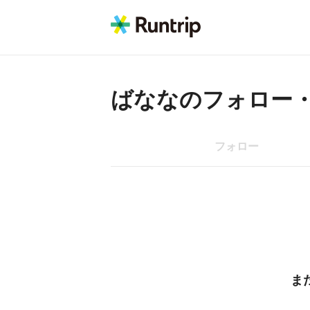
ばなな
のフォロー
フォロー
ま