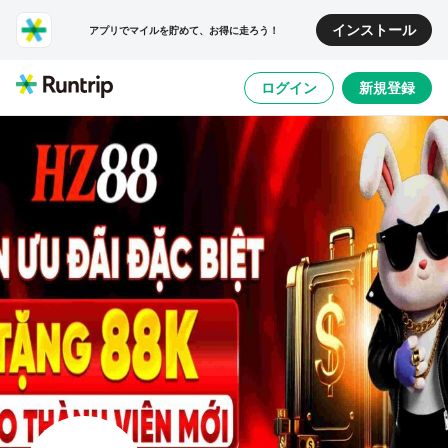
インストール
アプリでマイルを貯めて、お得に走ろう！
ログイン
新規登録