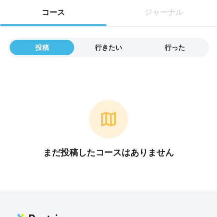
コース
ジャーナル
投稿
行きたい
行った
まだ投稿したコースはありません