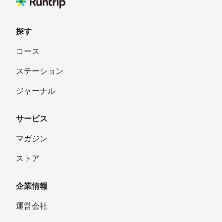
探す
コース
ステーション
ジャーナル
サービス
マガジン
ストア
企業情報
運営会社