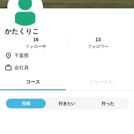
かたくりこ
16
13
フォロー中
フォロワー
千葉県
会社員
コース
ジャーナル
投稿
行きたい
行った