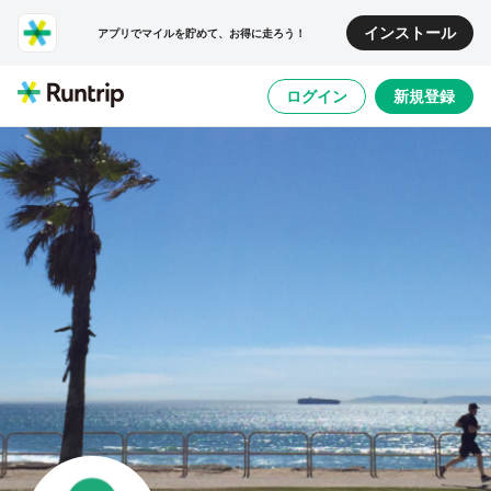
インストール
アプリでマイルを貯めて、お得に走ろう！
ログイン
新規登録