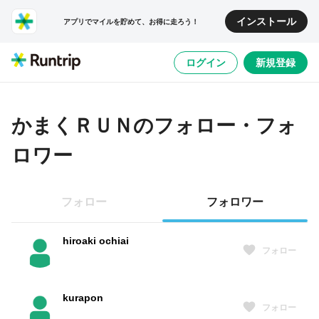
インストール
アプリでマイルを貯めて、お得に走ろう！
ログイン
新規登録
かまくＲＵＮ
のフォロー・フォ
ロワー
フォロー
フォロワー
hiroaki ochiai
フォロー
kurapon
フォロー