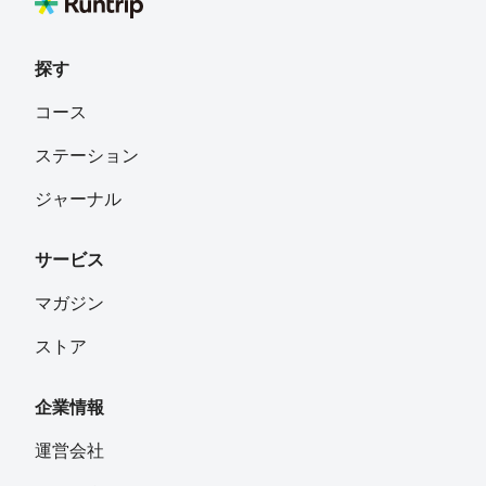
探す
コース
ステーション
ジャーナル
サービス
マガジン
ストア
企業情報
運営会社