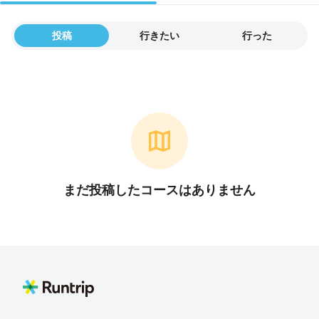
投稿
行きたい
行った
まだ投稿したコースはありません