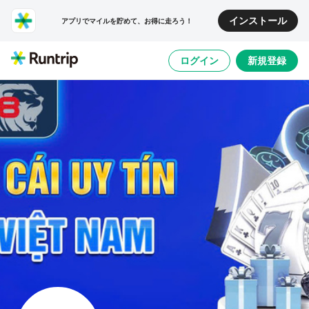
インストール
アプリでマイルを貯めて、お得に走ろう！
ログイン
新規登録