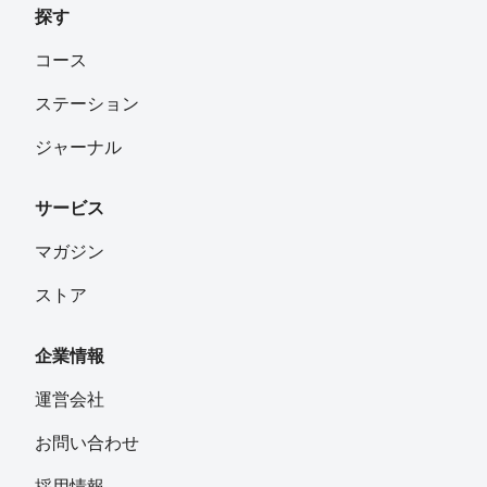
探す
コース
ステーション
ジャーナル
サービス
マガジン
ストア
企業情報
運営会社
お問い合わせ
採用情報