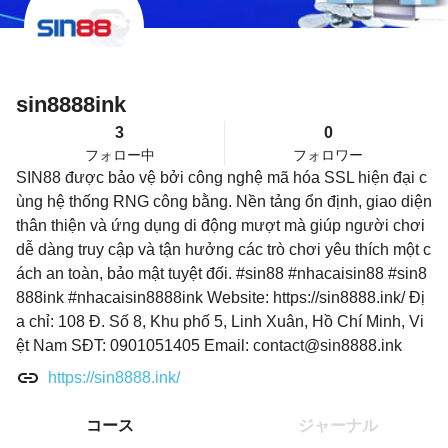
sin8888ink
3
0
フォロー中
フォロワー
SIN88 được bảo vệ bởi công nghệ mã hóa SSL hiện đại c
ùng hệ thống RNG công bằng. Nền tảng ổn định, giao diện
thân thiện và ứng dụng di động mượt mà giúp người chơi
dễ dàng truy cập và tận hưởng các trò chơi yêu thích một c
ách an toàn, bảo mật tuyệt đối. #sin88 #nhacaisin88 #sin8
888ink #nhacaisin8888ink Website: https://sin8888.ink/ Đị
a chỉ: 108 Đ. Số 8, Khu phố 5, Linh Xuân, Hồ Chí Minh, Vi
ệt Nam SĐT: 0901051405 Email: contact@sin8888.ink
https://sin8888.ink/
コース
ジャーナル