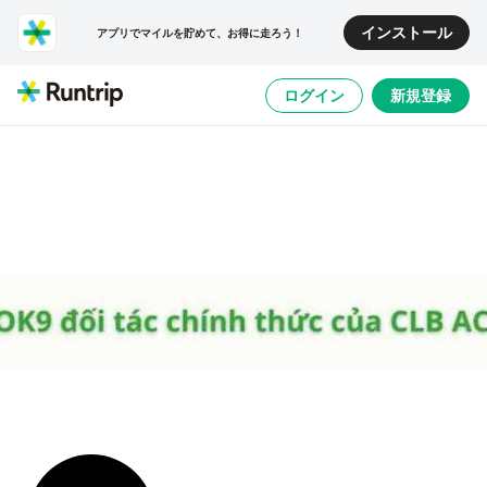
インストール
アプリでマイルを貯めて、お得に走ろう！
ログイン
新規登録