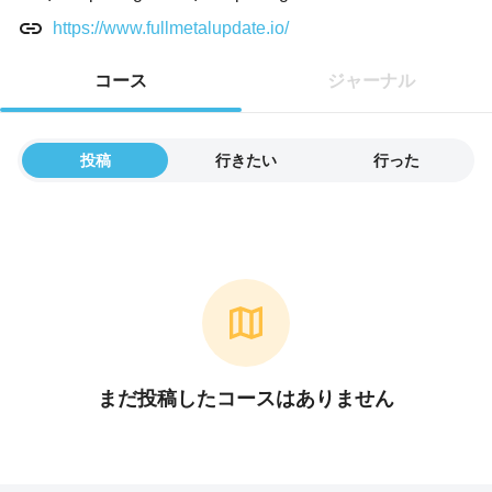
https://www.fullmetalupdate.io/
コース
ジャーナル
投稿
行きたい
行った
まだ投稿したコースはありません