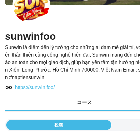
sunwinfoo
Sunwin là điểm đến lý tưởng cho những ai đam mê giải trí, v
ện thân thiện cùng công nghệ hiện đại, Sunwin mang đến cho
ảo an toàn cho mọi giao dịch, giúp bạn yên tâm tận hưởng ni
n Xiển, Long Phước, Hồ Chí Minh 700000, Việt Nam Email
n #naptiensunwin
https://sunwin.foo/
コース
投稿