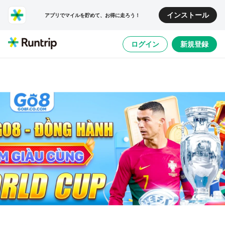
インストール
アプリでマイルを貯めて、お得に走ろう！
ログイン
新規登録