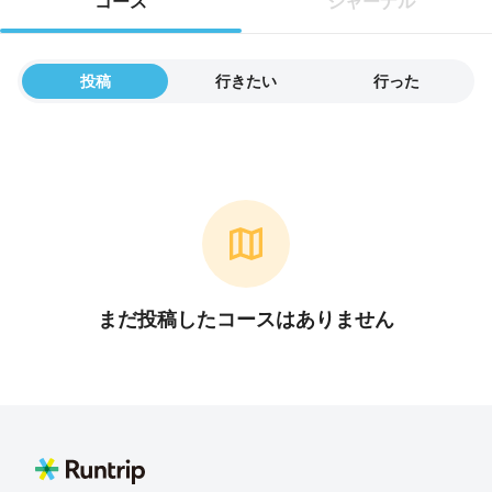
コース
ジャーナル
投稿
行きたい
行った
まだ投稿したコースはありません