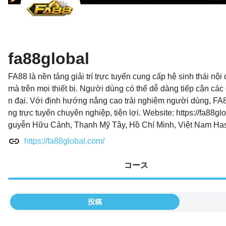
fa88global
FA88 là nền tảng giải trí trực tuyến cung cấp hệ sinh thái nộ
mà trên mọi thiết bị. Người dùng có thể dễ dàng tiếp cận các
n đại. Với định hướng nâng cao trải nghiệm người dùng, FA8
ng trực tuyến chuyên nghiệp, tiện lợi. Website: https://fa8
guyễn Hữu Cảnh, Thạnh Mỹ Tây, Hồ Chí Minh, Việt Nam Hast
https://fa88global.com/
コース
投稿