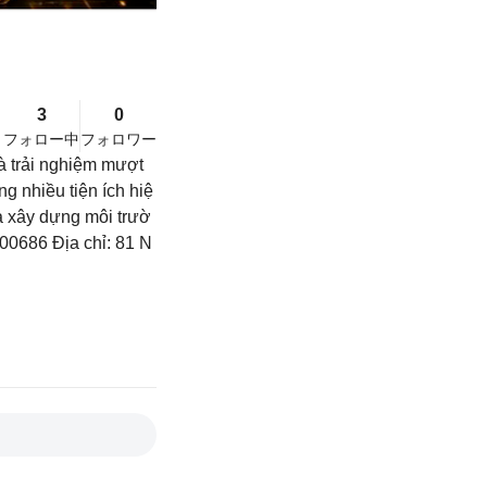
3
0
フォロー中
フォロワー
và trải nghiệm mượt
g nhiều tiện ích hiệ
à xây dựng môi trườ
300686 Địa chỉ: 81 N