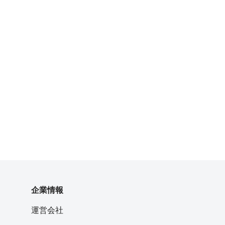
企業情報
運営会社