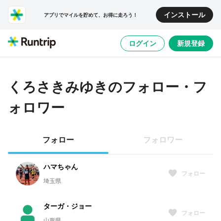
インストール
アプリでマイルを貯めて、お得に走ろう！
ログイン
新規登録
くろさきみゆき
のフォロー・フ
ォロワー
フォロー
フォロワー
ハマちゃん
フォロー
埼玉県
ターガ・ジョー
フォロー
山形県