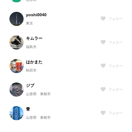
yoshi0040
フォロー
東京
キムラー
フォロー
福島市
はかまた
フォロー
秋田市
ジブ
フォロー
山形県 東根市
青
フォロー
山形県 東根市