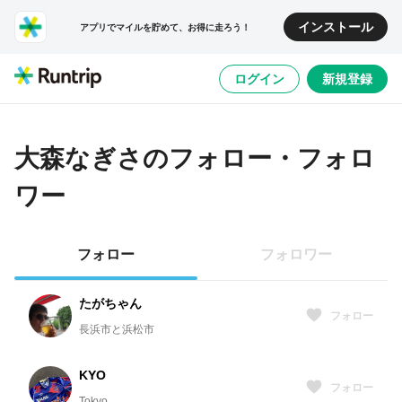
インストール
アプリでマイルを貯めて、お得に走ろう！
ログイン
新規登録
大森なぎさ
のフォロー・フォロ
ワー
フォロー
フォロワー
たがちゃん
フォロー
長浜市と浜松市
KYO
フォロー
Tokyo