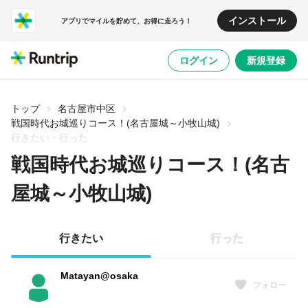
インストール
アプリでマイルを貯めて、お得に走ろう！
ログイン
新規登録
トップ
名古屋市中区
戦国時代お城巡りコース！(名古屋城～小牧山城)
行きたい・行った
戦国時代お城巡りコース！(名古
屋城～小牧山城)
行きたい
行った
Matayan@osaka
フォロー