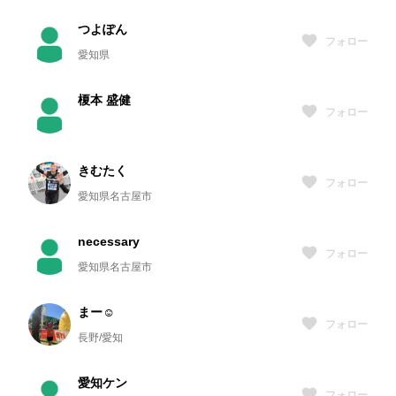
つよぽん
フォロー
愛知県
榎本 盛健
フォロー
きむたく
フォロー
愛知県名古屋市
necessary
フォロー
愛知県名古屋市
まー☺︎
フォロー
長野/愛知
愛知ケン
フォロー