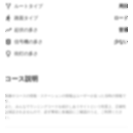
ルートタイプ
周回
路面タイプ
ロード
起伏の多さ
普通
信号機の多さ
少ない
街灯の多さ
コース説明
画像やコースの情報・ステーションの情報はユーザーが走った当時の情報で
す。
また、みんなでランニングコースを紹介しあうサイトという性質上、正確性
は保証されませんので、必ず事前に各施設にご確認のうえ、ご利用くださ
い。