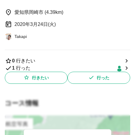
愛知県岡崎市 (4.39km)
2020年3月24日(火)
Takapi
0
行きたい
1
行った
行きたい
行った
コース情報