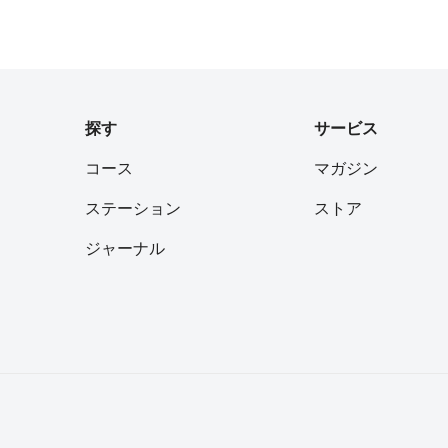
フォロー
フォロー
探す
サービス
コース
マガジン
フォロー
ステーション
ストア
ジャーナル
フォロー
フォロー
フォロー