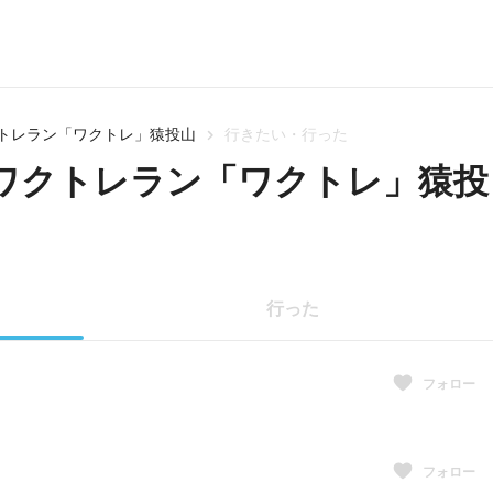
クワクトレラン「ワクトレ」猿投山
行きたい・行った
回ワクワクトレラン「ワクトレ」猿投
行った
フォロー
フォロー