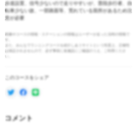
歩道設置、信号少ないので走りやすいが、普段歩行者、自
転車少ない故、一部路面等、荒れている箇所があるため注
意が必要
画像やコースの情報・ステーションの情報はユーザーが走った当時の情報で
す。
また、みんなでランニングコースを紹介しあうサイトという性質上、正確性
は保証されませんので、必ず事前に各施設にご確認のうえ、ご利用くださ
い。
このコースをシェア
コメント