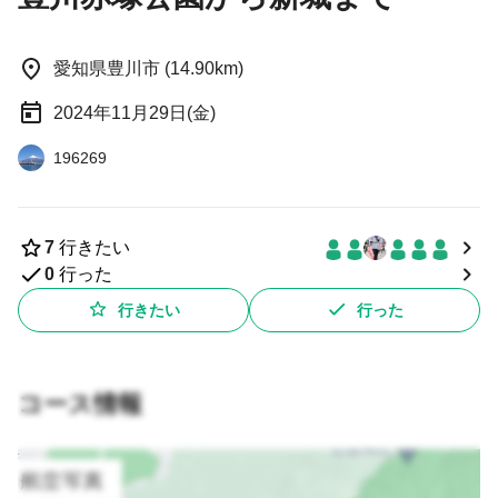
愛知県豊川市 (14.90km)
2024年11月29日(金)
196269
7
行きたい
0
行った
行きたい
行った
コース情報