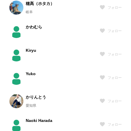
穂髙（ホタカ）
フォロー
岐阜
かわむら
フォロー
Kiryu
フォロー
Yuko
フォロー
かりんとう
フォロー
愛知県
Naoki Harada
フォロー