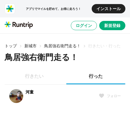
インストール
アプリでマイルを貯めて、お得に走ろう！
ログイン
新規登録
トップ
新城市
鳥居強右衛門走る！
行きたい・行った
鳥居強右衛門走る！
行きたい
行った
河童
フォロー