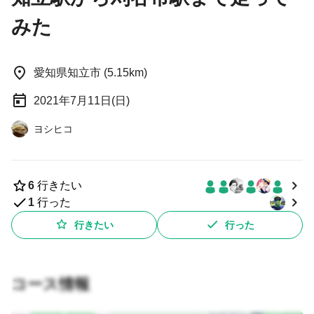
みた
愛知県知立市 (5.15km)
2021年7月11日(日)
ヨシヒコ
6
行きたい
1
行った
行きたい
行った
コース情報