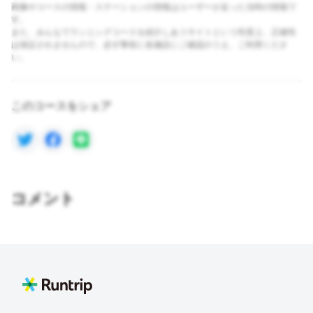
画像やコースの情報・ステーションの情報はユーザーが走った当時の情報で
す。
また、みんなでランニングコースを紹介しあうサイトという性質上、正確性
は保証されませんので、必ず事前に各施設にご確認のうえ、ご利用くださ
い。
このコースをシェア
コメント