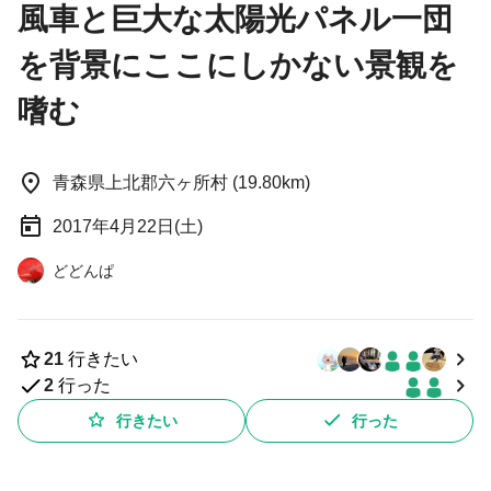
風車と巨大な太陽光パネル一団
を背景にここにしかない景観を
嗜む
青森県上北郡六ヶ所村 (19.80km)
2017年4月22日(土)
どどんぱ
21
行きたい
2
行った
行きたい
行った