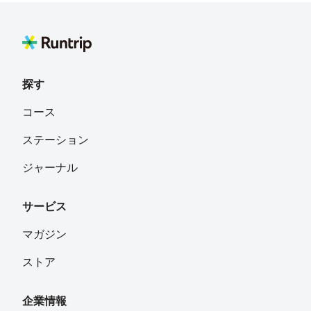
な お
フォロー
探す
りょうこ
フォロー
コース
ステーション
咲 か し ん
フォロー
ジャーナル
サービス
ゆさ
フォロー
マガジン
ストア
あき
フォロー
企業情報