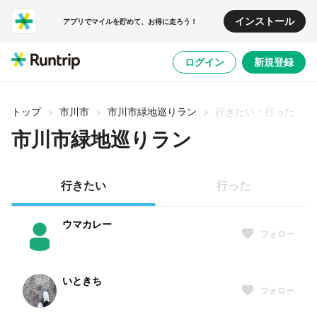
インストール
アプリでマイルを貯めて、お得に走ろう！
ログイン
新規登録
トップ
市川市
市川市緑地巡りラン
行きたい・行った
市川市緑地巡りラン
行きたい
行った
ウマカレー
フォロー
いときち
フォロー