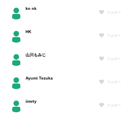
kn nk
フォロー
HK
フォロー
山川もみじ
フォロー
Ayumi Tezuka
フォロー
iimrty
フォロー
浜口 陽介
フォロー