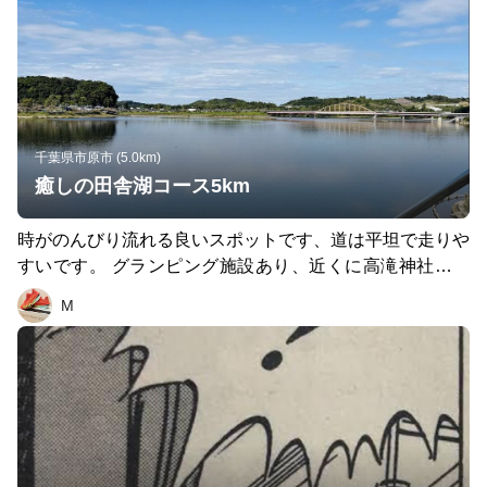
千葉県市原市 (5.0km)
癒しの田舎湖コース5km
時がのんびり流れる良いスポットです、道は平坦で走りや
すいです。 グランピング施設あり、近くに高滝神社でお
参りがてら走ってもよし、良いロケーションです。
M