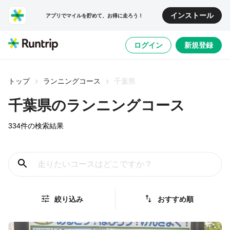
インストール
アプリでマイルを貯めて、お得に走ろう！
ログイン
新規登録
トップ
ランニングコース
千葉県
千葉県
のランニングコース
334
件の検索結果
絞り込み
おすすめ順