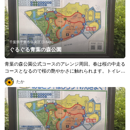
千葉県千葉市中央区 (3.6km)
ぐるぐる青葉の森公園
青葉の森公園公式コースのアレンジ周回。春は桜の中走る
コースとなるので桜の艶やかさに触れられます。トイレ・
自販機・休憩スペースあり。駐車場有料。
たか