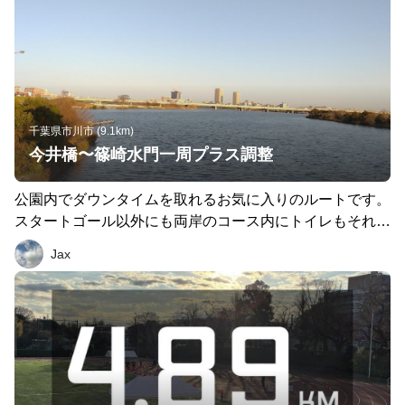
千葉県市川市 (9.1km)
今井橋〜篠崎水門一周プラス調整
公園内でダウンタイムを取れるお気に入りのルートです。
スタートゴール以外にも両岸のコース内にトイレもそれぞ
れあるのでありがたいです。
Jax