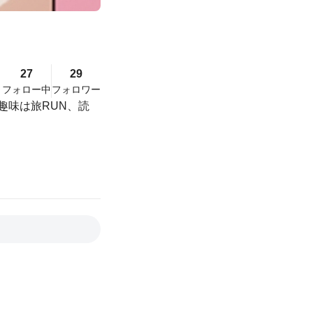
27
29
フォロー中
フォロワー
 趣味は旅RUN、読