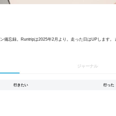
録。Runtripは2025年2月より。走った日はUPします。
ジャーナル
行きたい
行った