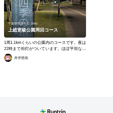
千葉県市原市 (1.1km)
上総更級公園周回コース
1周1.1kmくらいの公園内のコースです。夜は
22時まで街灯がついています。ほぼ平坦なの
でペース走などで利用しています。
井伊慈衛