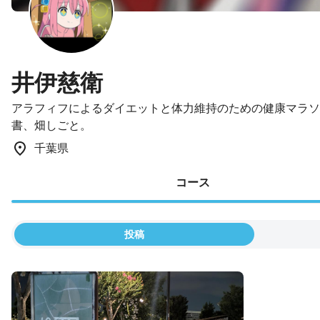
井伊慈衛
アラフィフによるダイエットと体力維持のための健康マラソン備忘
書、畑しごと。
千葉県
コース
投稿