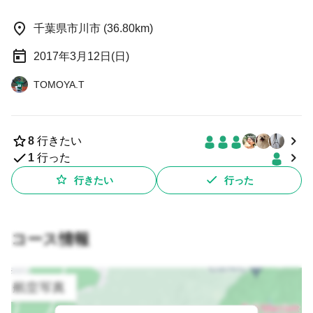
千葉県市川市 (36.80km)
2017年3月12日(日)
TOMOYA.T
8
行きたい
1
行った
行きたい
行った
コース情報