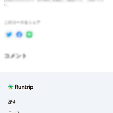
は保証されませんので、必ず事前に各施設にご確認のうえ、ご利用くださ
い。
このコースをシェア
コメント
探す
コース