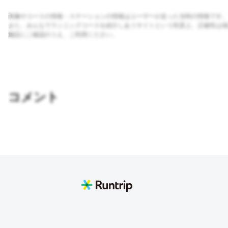
画像やコースの情報・ステーションの情報はユーザーが走った当時の情報です。
また、みんなでランニングコースを紹介しあうサイトという性質上、正確性は保
施設にご確認のうえ、ご利用ください。
コメント