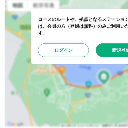
コースのルートや、拠点となるステーショ
は、会員の方（登録は無料）のみご利用い
す。
ログイン
新規登