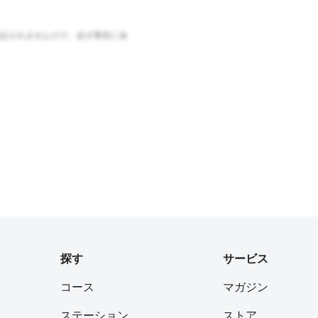
証されませんので、必ず事前に各
探す
サービス
コース
マガジン
ステーション
ストア