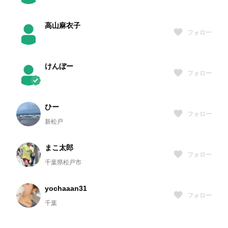
高山麻衣子
フォロー
けんぼー
フォロー
ひー
フォロー
新松戸
まこ太郎
フォロー
千葉県松戸市
yochaaan31
フォロー
千葉