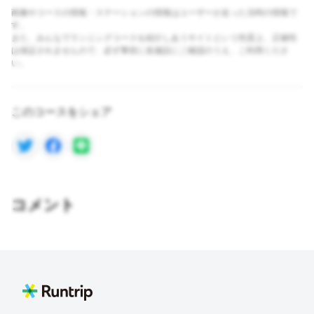
画像やコースの情報・ステーションの情報はユーザーが走った当時の情報で
す。
また、みんなでランニングコースを紹介しあうサイトという性質上、正確性
は保証されませんので、必ず事前に各施設にご確認のうえ、ご利用くださ
い。
このコースをシェア
コメント