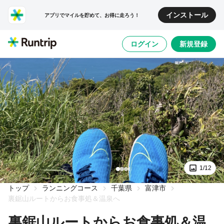
インストール
アプリでマイルを貯めて、お得に走ろう！
ログイン
新規登録
1/12
トップ
ランニングコース
千葉県
富津市
裏鋸山ルートからお食事処＆温泉へ
裏鋸山ルートからお食事処＆温