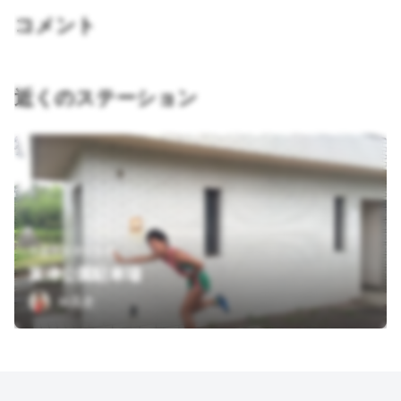
コメント
近くのステーション
千葉県富津市富津
富津公園駐車場
Ｍ高史