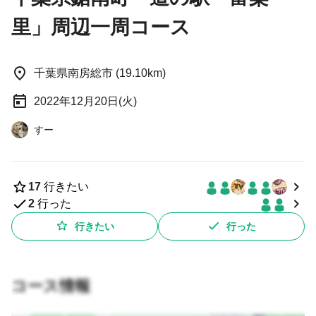
里」周辺一周コース
千葉県南房総市 (19.10km)
2022年12月20日(火)
すー
17
行きたい
2
行った
行きたい
行った
コース情報