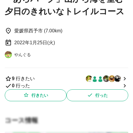
夕日のきれいなトレイルコース
愛媛県西予市 (7.00km)
2022年1月25日(火)
やんぐる
9
行きたい
0
行った
行きたい
行った
コース情報