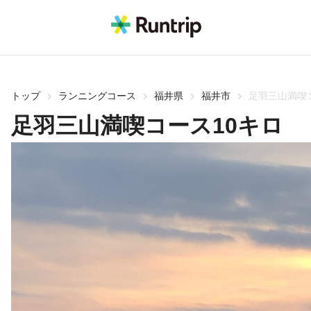
トップ
ランニングコース
福井県
福井市
足羽三山満喫
足羽三山満喫コース10キロ