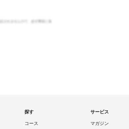
証されませんので、必ず事前に各
探す
サービス
コース
マガジン