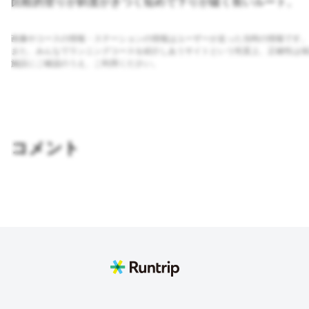
比較的登りが斜度がきつく短めで下りが緩く長いルート。
画像やコースの情報・ステーションの情報はユーザーが走った当時の情報です。
また、みんなでランニングコースを紹介しあうサイトという性質上、正確性は保
施設にご確認のうえ、ご利用ください。
コメント