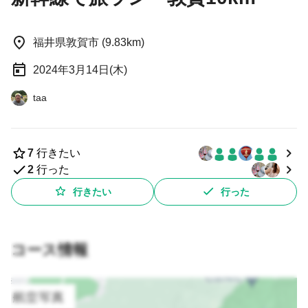
福井県敦賀市 (9.83km)
2024年3月14日(木)
taa
7
行きたい
2
行った
行きたい
行った
コース情報