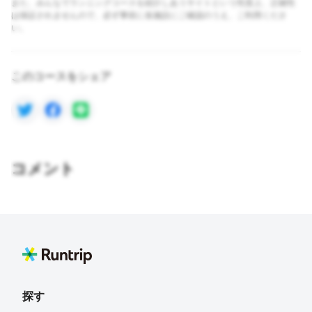
また、みんなでランニングコースを紹介しあうサイトという性質上、正確性
は保証されませんので、必ず事前に各施設にご確認のうえ、ご利用くださ
い。
このコースをシェア
コメント
探す