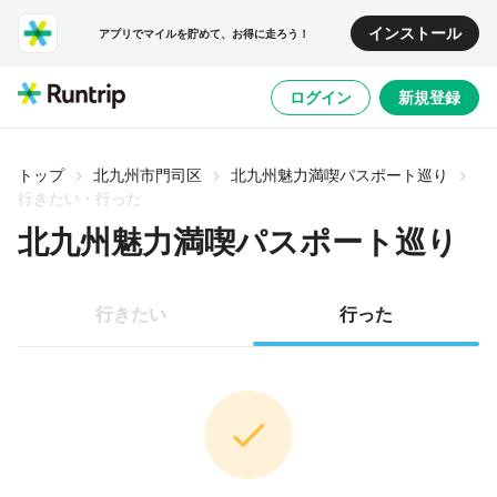
インストール
アプリでマイルを貯めて、お得に走ろう！
ログイン
新規登録
トップ
北九州市門司区
北九州魅力満喫パスポート巡り
行きたい・行った
北九州魅力満喫パスポート巡り
行きたい
行った