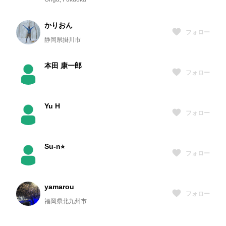
かりおん
フォロー
静岡県掛川市
本田 康一郎
フォロー
Yu H
フォロー
Su-n⭐︎
フォロー
yamarou
フォロー
福岡県北九州市