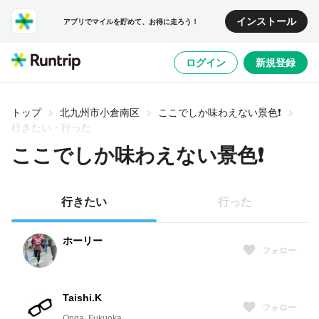
インストール
アプリでマイルを貯めて、お得に走ろう！
ログイン
新規登録
トップ
北九州市小倉南区
ここでしか味わえない景色❗️
行きたい・行った
ここでしか味わえない景色❗️
行きたい
行った
ホーリー
フォロー
Taishi.K
フォロー
Onga, Fukuoka