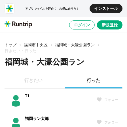
インストール
アプリでマイルを貯めて、お得に走ろう！
ログイン
新規登録
トップ
福岡市中央区
福岡城・大濠公園ラン
行きたい・行った
福岡城・大濠公園ラン
行きたい
行った
T.I
フォロー
福岡ラン太郎
フォロー