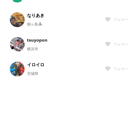
なりあき
フォロー
鶴ヶ島🏝️
tsuyopon
フォロー
横浜市
イロイロ
フォロー
茨城県