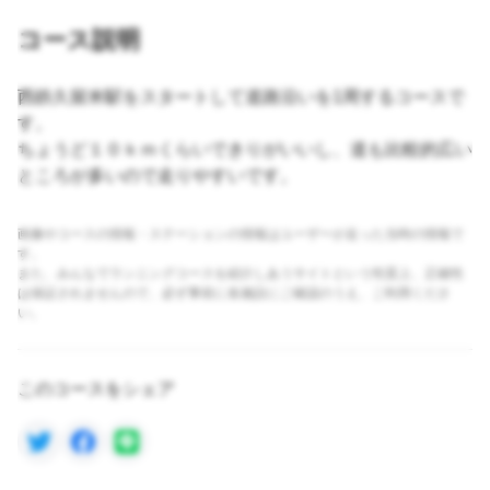
コース説明
西鉄久留米駅をスタートして道路沿いを1周するコースで
す。
ちょうど１０ｋｍくらいできりがいいし、道も比較的広い
ところが多いので走りやすいです。
画像やコースの情報・ステーションの情報はユーザーが走った当時の情報で
す。
また、みんなでランニングコースを紹介しあうサイトという性質上、正確性
は保証されませんので、必ず事前に各施設にご確認のうえ、ご利用くださ
い。
このコースをシェア