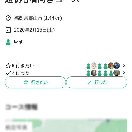
福島県郡山市 (1.44km)
2020年2月15日(土)
kagi
9
行きたい
7
行った
行きたい
行った
コース情報