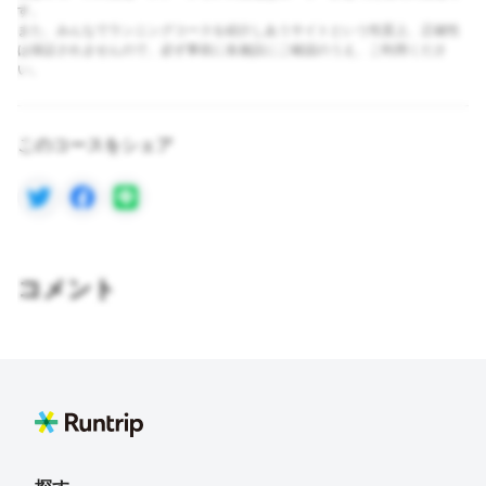
す。
また、みんなでランニングコースを紹介しあうサイトという性質上、正確性
は保証されませんので、必ず事前に各施設にご確認のうえ、ご利用くださ
い。
このコースをシェア
コメント