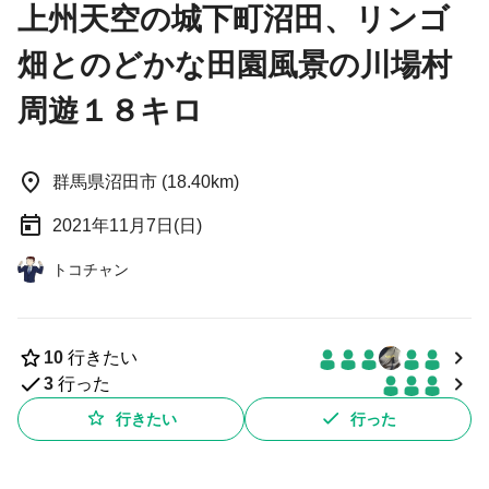
上州天空の城下町沼田、リンゴ
畑とのどかな田園風景の川場村
周遊１８キロ
群馬県沼田市 (18.40km)
2021年11月7日(日)
トコチャン
10
行きたい
3
行った
行きたい
行った