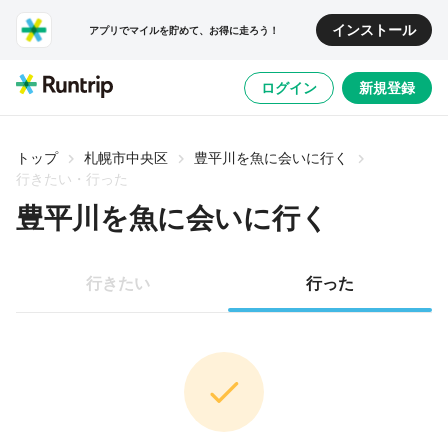
インストール
アプリでマイルを貯めて、お得に走ろう！
ログイン
新規登録
トップ
札幌市中央区
豊平川を魚に会いに行く
行きたい・行った
豊平川を魚に会いに行く
行きたい
行った