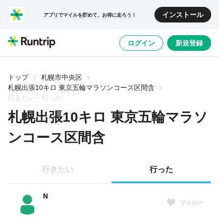
インストール
アプリでマイルを貯めて、お得に走ろう！
ログイン
新規登録
トップ
札幌市中央区
札幌出張10キロ 東京五輪マラソンコース区間含
行きたい・行った
札幌出張10キロ 東京五輪マラソ
ンコース区間含
行きたい
行った
N
フォロー