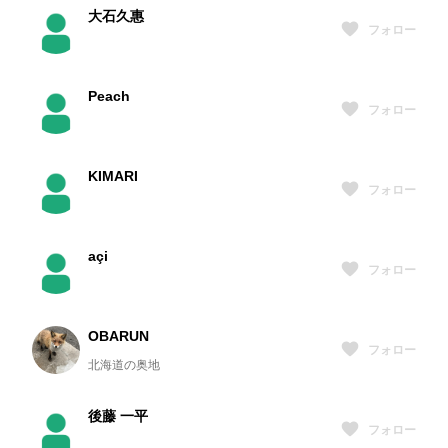
大石久惠
フォロー
Peach
フォロー
KIMARI
フォロー
açi
フォロー
OBARUN
フォロー
北海道の奥地
後藤 一平
フォロー