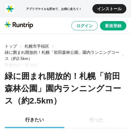
インストール
アプリでマイルを貯めて、お得に走ろう！
ログイン
新規登録
トップ
札幌市手稲区
緑に囲まれ開放的！札幌「前田森林公園」園内ランニングコー
ス（約2.5km）
行きたい・行った
緑に囲まれ開放的！札幌「前田
森林公園」園内ランニングコー
ス（約2.5km）
行きたい
行った