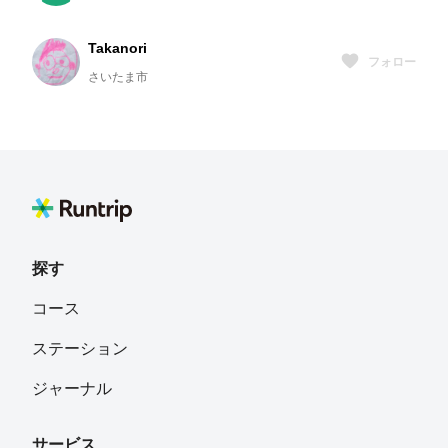
Takanori
フォロー
さいたま市
玉 露
フォロー
こん
フォロー
探す
どどんぱ
フォロー
コース
青森県八戸市
ステーション
Masahiro Kobayashi
フォロー
ジャーナル
サービス