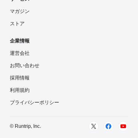
mamekichi
フォロー
マガジン
ストア
ゆみちゃん
フォロー
京都
企業情報
さかな
運営会社
フォロー
お問い合わせ
Hiromasa Nakamura
採用情報
フォロー
利用規約
まーまー
プライバシーポリシー
フォロー
Miwa Hayama
© Runtrip, Inc.
フォロー
館山市