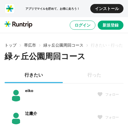
インストール
アプリでマイルを貯めて、お得に走ろう！
ログイン
新規登録
トップ
帯広市
緑ヶ丘公園周回コース
行きたい・行った
緑ヶ丘公園周回コース
行きたい
行った
eiko
フォロー
辻庸介
フォロー