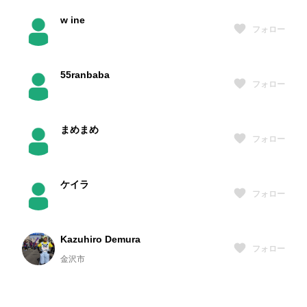
w ine
フォロー
55ranbaba
フォロー
まめまめ
フォロー
ケイラ
フォロー
Kazuhiro Demura
フォロー
金沢市
堀野一路
フォロー