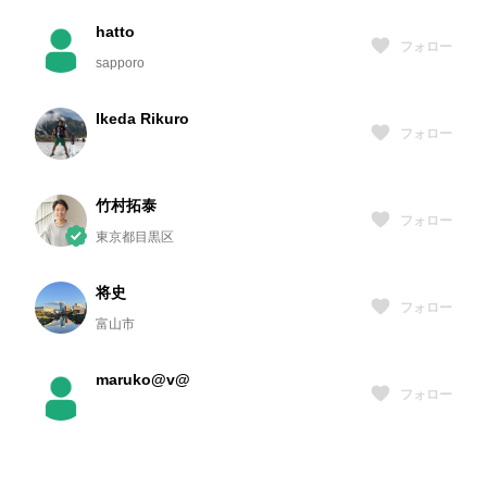
hatto
フォロー
sapporo
Ikeda Rikuro
フォロー
竹村拓泰
フォロー
東京都目黒区
将史
フォロー
富山市
maruko@v@
フォロー
Ruimai
フォロー