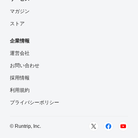
にあ
フォロー
マガジン
ストア
DAITH
フォロー
兵庫県
企業情報
松浦淳子
運営会社
フォロー
お問い合わせ
misaki
採用情報
フォロー
西宮
利用規約
lovebisu
プライバシーポリシー
フォロー
山トシ
© Runtrip, Inc.
フォロー