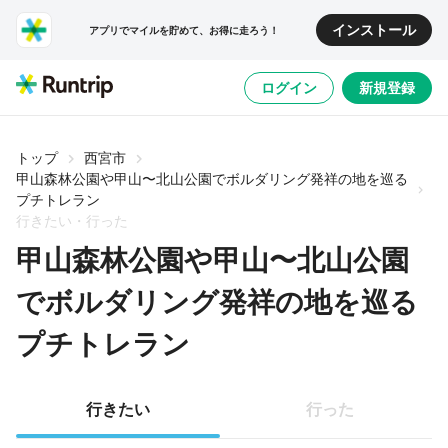
インストール
アプリでマイルを貯めて、お得に走ろう！
ログイン
新規登録
トップ
西宮市
甲山森林公園や甲山〜北山公園でボルダリング発祥の地を巡る
プチトレラン
行きたい・行った
甲山森林公園や甲山〜北山公園
でボルダリング発祥の地を巡る
プチトレラン
行きたい
行った