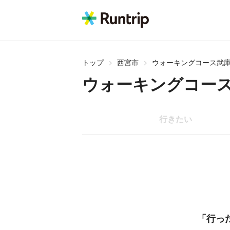
トップ
西宮市
ウォーキングコース武
ウォーキングコー
行きたい
「行っ