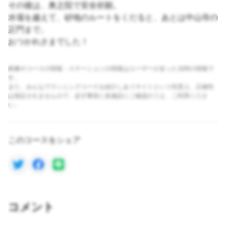
その後は、奥之院で安全祈願。
水場を越えて、砂地のルートをくだると、あとは中山寺の
正門まで。
おつかれさまでした！
画像やコースの情報・ステーションの情報はユーザーが走った当時の情報で
す。
また、みんなでランニングコースを紹介しあうサイトという性質上、正確性
は保証されませんので、必ず事前に各施設にご確認のうえ、ご利用くださ
い。
このコースをシェア
コメント