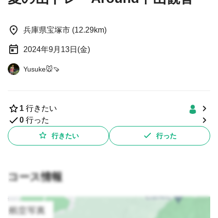
兵庫県宝塚市 (12.29km)
2024年9月13日(金)
Yusuke🐭🍠
1
行きたい
0
行った
行きたい
行った
コース情報