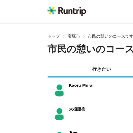
トップ
宝塚市
市民の憩いのコースです^
市民の憩いのコース
行きたい
Kaoru Murai
大植建樹
あー